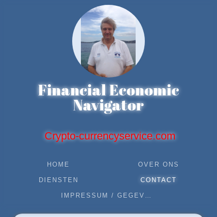
Financial Economic
Navigator
C
rypto-currencyservice.com
HOME
OVER ONS
DIENSTEN
CONTACT
IMPRESSUM / GEGEVENS